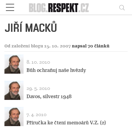
Respekt
Vy
JIŘÍ MACKŮ
Od založení blogu 15. 10. 2007
napsal 70 článků
8. 10. 2010
Bůh ochraňuj naše hvězdy
29. 5. 2010
Davos, silvestr 1948
7. 4. 2010
Příručka ke čtení memoárů V.Z. (2)