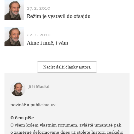
27. 2. 2010
Režim je vystavil do ofsajdu
22. 1. 2010
Aime i mně, i vám
Načíst další články autora
Jiří Macků
novinář a publicista v.v.
O čem píše
O všem kolem vlastním rozumem, zvláště umanutě pak
o záměrně deformované dnes již stoleté historii českého