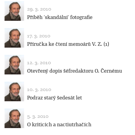
29. 3. 2010
Příběh ´skandální´ fotografie
17. 3. 2010
Příručka ke čtení memoárů V. Z. (1)
12. 3. 2010
Otevřený dopis šéfredaktoru O. Černému
10. 3. 2010
Podraz starý šedesát let
5. 3. 2010
O kriticích a nactiutrhačích