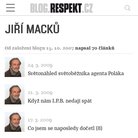
Respekt
Vy
JIŘÍ MACKŮ
Od založení blogu 15. 10. 2007
napsal 70 článků
24. 3. 2009
Světonáhled světoběžníka agenta Poláka
21. 3. 2009
Když nám I.P.B. nedají spát
17. 3. 2009
Co jsem se naposledy dočetl (8)