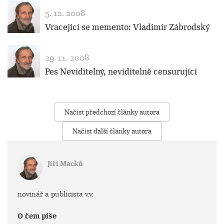
5. 12. 2008
Vracející se memento: Vladimír Zábrodský
29. 11. 2008
Pes Neviditelný, neviditelně censurující
Načíst předchozí články autora
Načíst další články autora
Jiří Macků
novinář a publicista v.v.
O čem píše