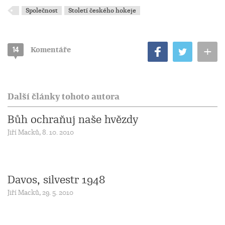
Společnost
Století českého hokeje
+
14
Komentáře
Další články tohoto autora
Bůh ochraňuj naše hvězdy
Jiří Macků, 8. 10. 2010
Davos, silvestr 1948
Jiří Macků, 29. 5. 2010