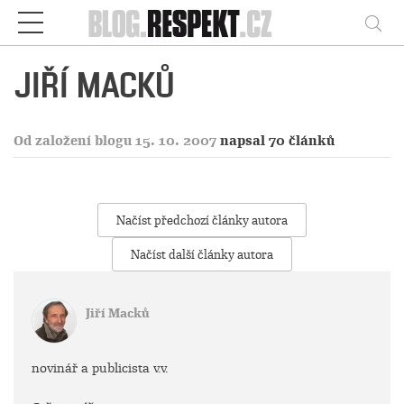
Respekt
Vy
JIŘÍ MACKŮ
Od založení blogu 15. 10. 2007
napsal 70 článků
Načíst předchozí články autora
Načíst další články autora
Jiří Macků
novinář a publicista v.v.