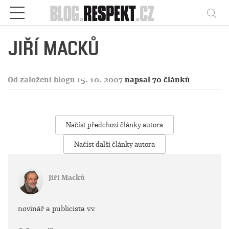
Respekt
Vy
JIŘÍ MACKŮ
Od založení blogu 15. 10. 2007
napsal 70 článků
Načíst předchozí články autora
Načíst další články autora
Jiří Macků
novinář a publicista v.v.