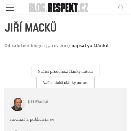
Respekt
Vy
JIŘÍ MACKŮ
Od založení blogu 15. 10. 2007
napsal 70 článků
Načíst předchozí články autora
Načíst další články autora
Jiří Macků
novinář a publicista v.v.