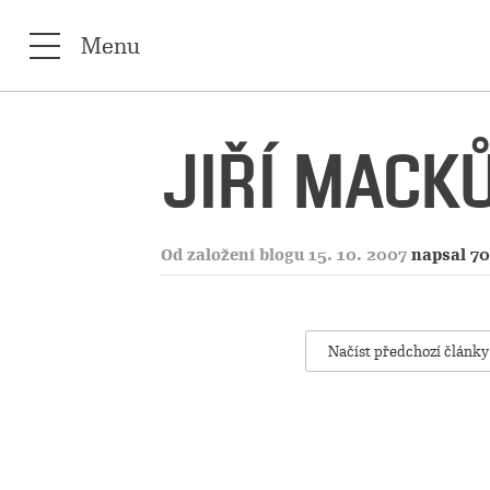
Menu
JIŘÍ MACK
Od založení blogu 15. 10. 2007
napsal 70
Načíst předchozí články