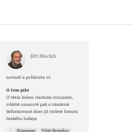
Jiří Macků
novinář a publicista v.v.
O čem píše
O všem kolem vlastním rozumem,
zvláště umanutě pak o záměrně
deformované dnes již stoleté historii
českého hokeje.
Homepage
Výběr Respektu