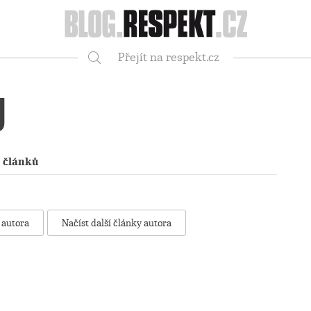
Respekt
Přejít na respekt.cz
Vyhledávání
Ů
 článků
 autora
Načíst další články autora